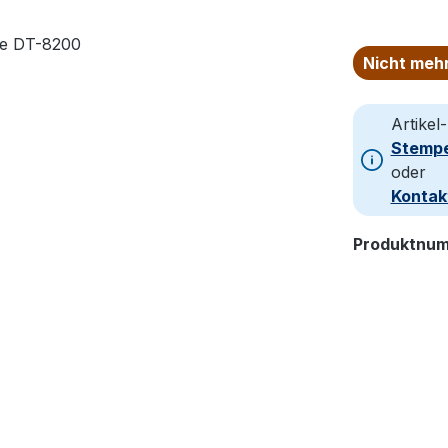
Nicht meh
Artikel
Stempe
oder
Kontak
Produktnu