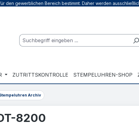
für den gewerblichen Bereich bestimmt. Daher werden ausschließli
R
ZUTRITTSKONTROLLE
STEMPELUHREN-SHOP
Stempeluhren Archiv
 DT-8200