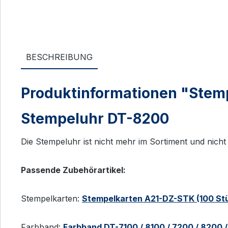
BESCHREIBUNG
Produktinformationen "Stem
Stempeluhr DT-8200
Die Stempeluhr ist nicht mehr im Sortiment und nicht 
Passende Zubehörartikel:
Stempelkarten:
Stempelkarten A21-DZ-STK (100 St
Farbband:
Farbband DT-7100 / 8100 / 7200 / 8200 