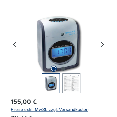
Bildergalerie überspringen
Regulärer Preis:
155,00 €
Preise exkl. MwSt. zzgl. Versandkosten