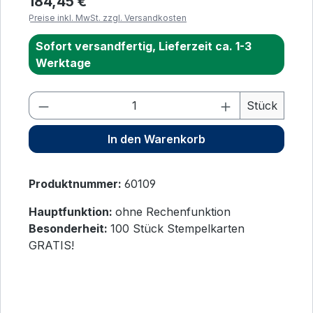
184,45 €
Preise inkl. MwSt. zzgl. Versandkosten
Sofort versandfertig, Lieferzeit ca. 1-3
Werktage
Produkt Anzahl: Gib den gewünschten 
Stück
In den Warenkorb
Produktnummer:
60109
Hauptfunktion:
ohne Rechenfunktion
Besonderheit:
100 Stück Stempelkarten
GRATIS!