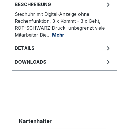
BESCHREIBUNG
Stechuhr mit Digital-Anzeige ohne
Rechenfunktion, 3 x Kommt - 3 x Geht,
ROT-SCHWARZ-Druck, unbegrenzt viele
Mitarbeiter Die…
Mehr
DETAILS
DOWNLOADS
Produktgalerie überspringen
Kartenhalter