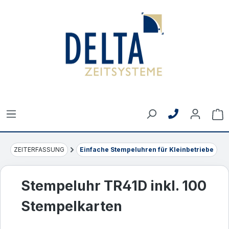
Zum Hauptinhalt springen
Wa
ZEITERFASSUNG
Einfache Stempeluhren für Kleinbetriebe
Stempeluhr TR41D inkl. 100
Stempelkarten